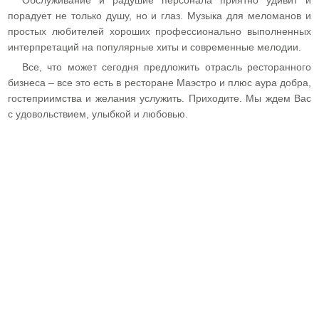
Обслуживание и радушие персонала приятно удивит и
порадует не только душу, но и глаз. Музыка для меломанов и
простых любителей хороших профессионально выполненных
интерпретаций на популярные хиты и современные мелодии.
Все, что может сегодня предложить отрасль ресторанного
бизнеса – все это есть в ресторане Маэстро и плюс аура добра,
гостеприимства и желания услужить. Приходите. Мы ждем Вас
с удовольствием, улыбкой и любовью.