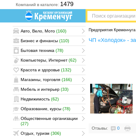
1479
Компаний в каталоге:
Нет организаций
Предприятия Кременчуга
Авто, Вело, Мото
(160)
ЧП «Холодок» - з
Бизнес и финансы
(110)
Бытовая техника
(78)
Компьютеры, Интернет
(62)
Красота и здоровье
(132)
Магазины, торговля
(166)
Мебель и интерьер
(33)
Недвижимость
(62)
Образование, курсы
(78)
Общественные организации
(27)
Отзывы:
0
Отдых, туризм
(306)