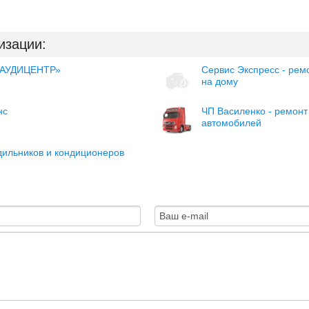
изации:
«АУДИЦЕНТР»
Сервис Экспресс - рем
на дому
нс
ЧП Василенко - ремонт
автомобилей
дильников и кондиционеров