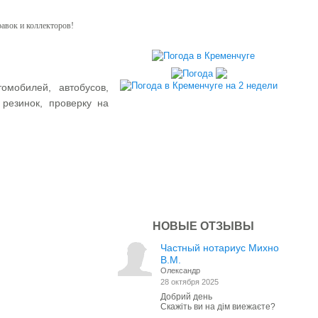
равок и коллекторов!
омобилей, автобусов,
 резинок, проверку на
НОВЫЕ ОТЗЫВЫ
Частный нотариус Михно
В.М.
Олександр
28 октября 2025
Добрий день
Скажіть ви на дім виежаєте?