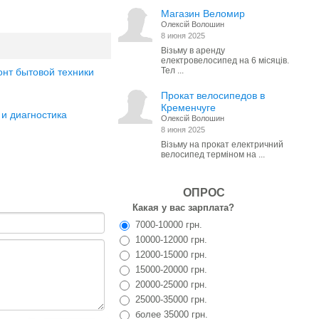
Магазин Веломир
Олексій Волошин
8 июня 2025
Візьму в аренду
електровелосипед на 6 місяців.
Тел ...
онт бытовой техники
Прокат велосипедов в
Кременчуге
 и диагностика
Олексій Волошин
8 июня 2025
Візьму на прокат електричний
велосипед терміном на ...
ОПРОС
Какая у вас зарплата?
7000-10000 грн.
10000-12000 грн.
12000-15000 грн.
15000-20000 грн.
20000-25000 грн.
25000-35000 грн.
более 35000 грн.