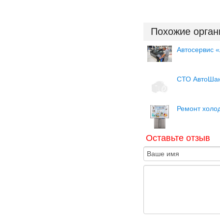
Похожие орган
Автосервис 
СТО АвтоШа
Ремонт холо
Оставьте отзыв