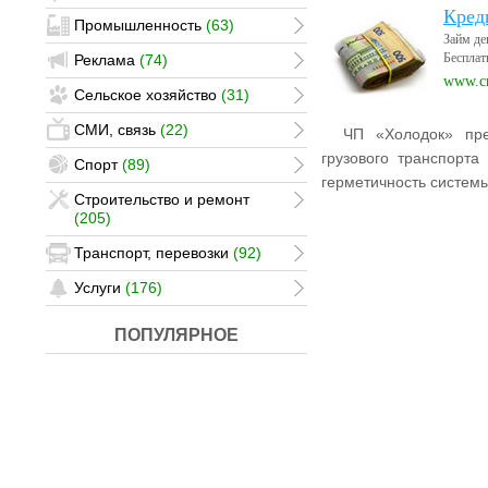
Кред
Промышленность
(63)
Займ де
Бесплат
Реклама
(74)
www.cr
Сельское хозяйство
(31)
СМИ, связь
(22)
ЧП «Холодок» пре
грузового транспорта
Спорт
(89)
герметичность системы
Строительство и ремонт
(205)
Транспорт, перевозки
(92)
Услуги
(176)
ПОПУЛЯРНОЕ